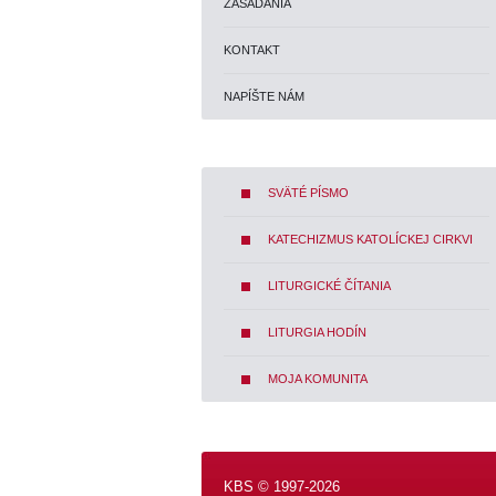
ZASADANIA
KONTAKT
NAPÍŠTE NÁM
SVÄTÉ PÍSMO
KATECHIZMUS KATOLÍCKEJ CIRKVI
LITURGICKÉ ČÍTANIA
LITURGIA HODÍN
MOJA KOMUNITA
KBS © 1997-2026