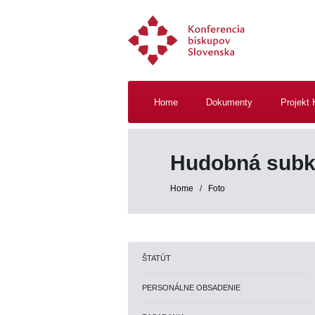
Home
Dokumenty
Projekt 
Hudobná subk
Home
/
Foto
ŠTATÚT
PERSONÁLNE OBSADENIE